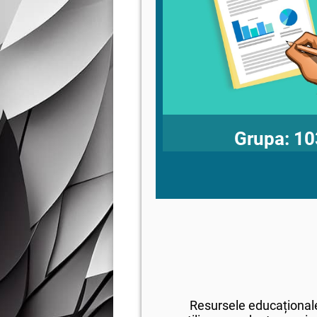
Grupa: 10
Resursele educaționale