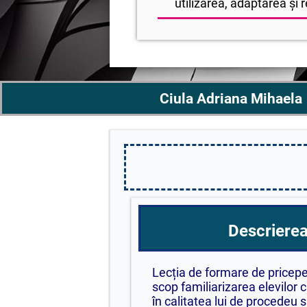
utilizarea, adaptarea și r
Ciula Adriana Mihaela
Descrierea 
Lecția de formare de priceper
scop familiarizarea elevilor 
în calitatea lui de procedeu 