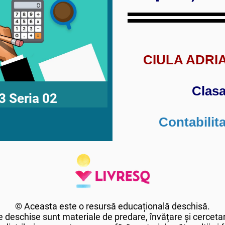
CIULA ADRI
Clasa
3 Seria 02
Contabilit
© Aceasta este o resursă educațională deschisă.
 deschise sunt materiale de predare, învățare și cercetar