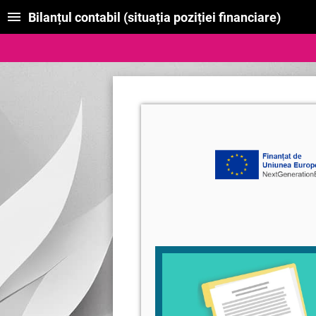
Bilanțul contabil (situația poziției financiare)