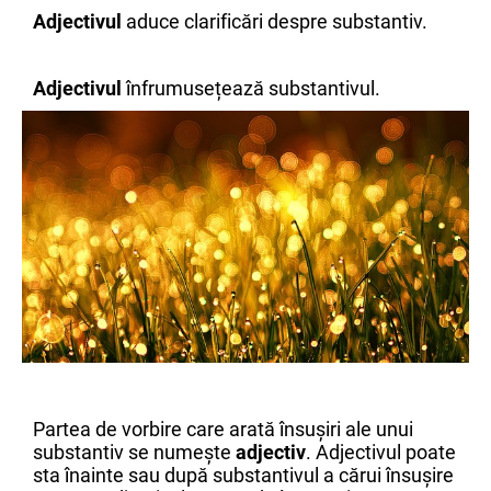
Adjectivul
aduce clarificări despre substantiv.
Adjectivul
înfrumusețează substantivul.
Partea de vorbire care arată însușiri ale unui
substantiv se numește
adjectiv
. Adjectivul poate
sta înainte sau după substantivul a cărui însușire