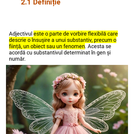
2.1 Definiție
Adjectivul
este o parte de vorbire flexibilă care
descrie o însușire a unui substantiv, precum o
ființă, un obiect sau un fenomen
. Acesta se
acordă cu substantivul determinat în gen și
număr.