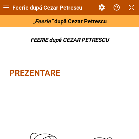
Feerie după Cezar Petrescu
„
Feerie”
după Cezar Petrescu
FEERIE după CEZAR PETRESCU
PREZENTARE