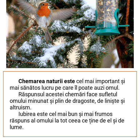
Chemarea naturii este
cel mai important și
mai sănătos lucru pe care îl poate auzi omul.
Răspunsul acestei chemări face sufletul
omului minunat și plin de dragoste, de liniște și
altruism.
Iubirea este cel mai bun și mai frumos
răspuns al omului la tot ceea ce ține de el și de
lume.