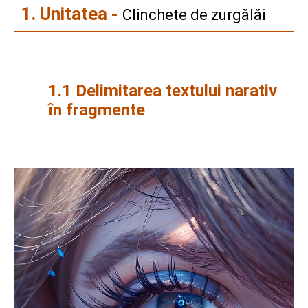
1. Unitatea -
Clinchete de zurgălăi
1.1 Delimitarea textului narativ
în fragmente