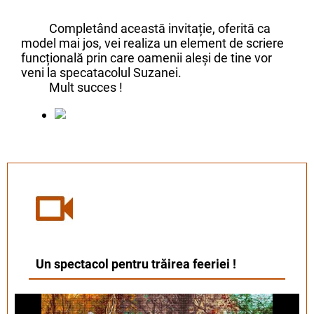
Completând această invitație, oferită ca
model mai jos, vei realiza un element de scriere
funcțională prin care oamenii aleși de tine vor
veni la specatacolul Suzanei.
Mult succes !
Un spectacol pentru trăirea feeriei !