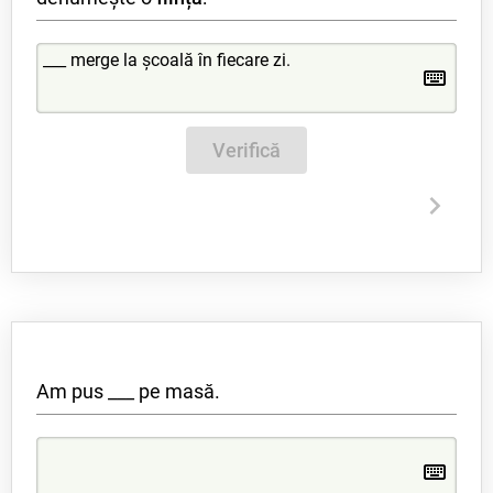
Verifică
Am pus ___ pe masă.