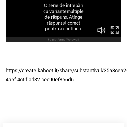
https://create.kahoot.it/share/substantivul/35a8cea2
4a5f-4c6f-ad32-cec90ef856d6