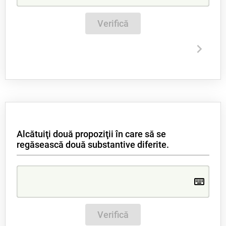
Verifică
Alcătuiţi două propoziţii în care să se
regăsească două substantive diferite.
Verifică