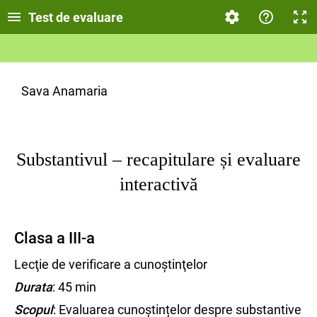
Test de evaluare
Sava Anamaria
Substantivul – recapitulare și evaluare
interactivă
Clasa a III-a
Lecţie de verificare a cunoştinţelor
Durata
: 45 min
Scopul
: Evaluarea cunoștințelor despre substantive