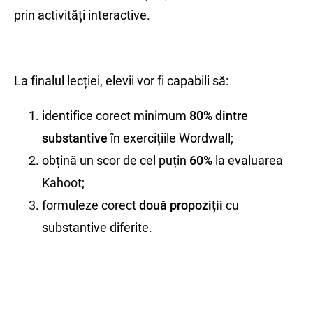
prin activități interactive.
La finalul lecției, elevii vor fi capabili să:
identifice corect minimum
80% dintre
substantive
în exercițiile Wordwall;
obțină un scor de cel puțin
60%
la evaluarea
Kahoot;
formuleze corect
două propoziții
cu
substantive diferite.