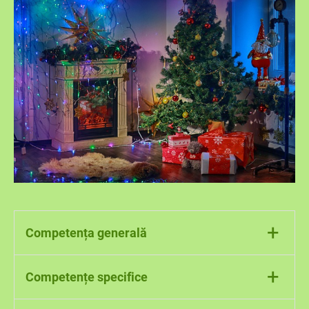
+
Competența generală
2. Manifestarea de comportamente
+
Competențe specifice
independente în activitatea școlară