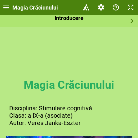
Magia Crăciunului
Introducere
Magia Crăciunului
Disciplina: Stimulare cognitivă
Clasa: a IX-a (asociate)
Autor: Veres Janka-Eszter