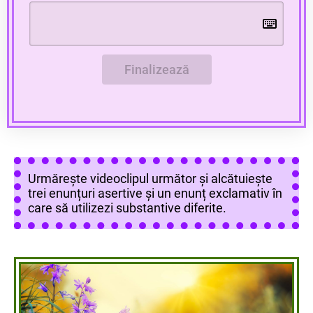
Finalizează
Urmărește videoclipul următor și alcătuiește
trei enunțuri asertive și un enunț exclamativ în
care să utilizezi substantive diferite.