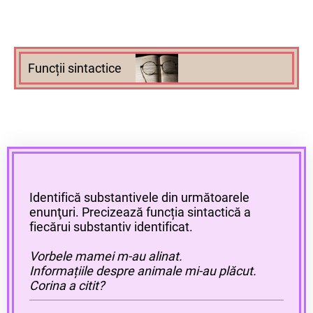
Funcții sintactice
Identifică substantivele din următoarele
enunţuri. Precizează funcția sintactică a
fiecărui substantiv identificat.
Vorbele mamei m-au alinat.
Informațiile despre animale mi-au plăcut.
Corina a citit?