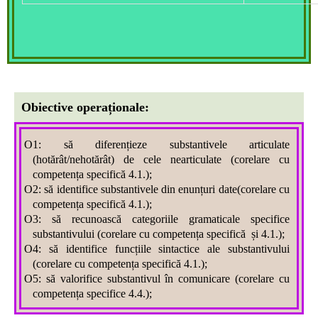
Obiective operaționale:
O1: să diferențieze substantivele articulate
(hotărât/nehotărât) de cele nearticulate (corelare cu
competența specifică 4.1.);
O2: să identifice substantivele din enunțuri date(corelare cu
competența specifică 4.1.);
O3: să recunoască categoriile gramaticale specifice
substantivului (corelare cu competența specifică și 4.1.);
O4: să identifice funcțiile sintactice ale substantivului
(corelare cu competența specifică 4.1.);
O5: să valorifice substantivul în comunicare (corelare cu
competența specifice 4.4.);