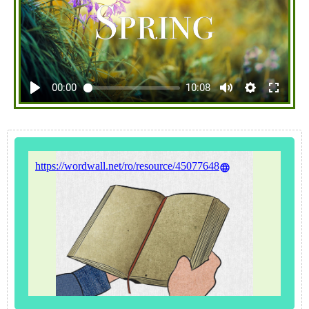
00:00
10:08
https://wordwall.net/ro/resource/45077648