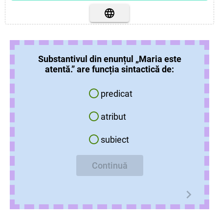
Substantivul din enunțul „Maria este
atentă.” are funcția sintactică de:
predicat
atribut
subiect
Continuă