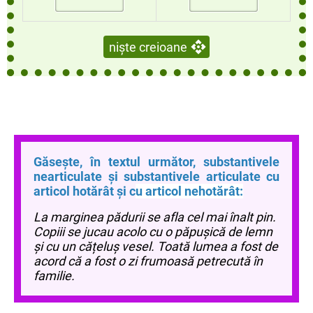
niște creioane
Găsește, în textul următor, substantivele
nearticulate și substantivele articulate cu
articol hotărât și c
u articol nehotărât:
La marginea pădurii se afla cel mai înalt pin.
Copiii se jucau acolo cu o păpușică de lemn
și cu un cățeluș vesel. Toată lumea a fost de
acord că a fost o zi frumoasă petrecută în
familie.