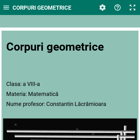
CORPURI GEOMETRICE
Corpuri geometrice
Clasa: a VIII-a
Materia: Matematică
Nume profesor: Constantin Lăcrămioara