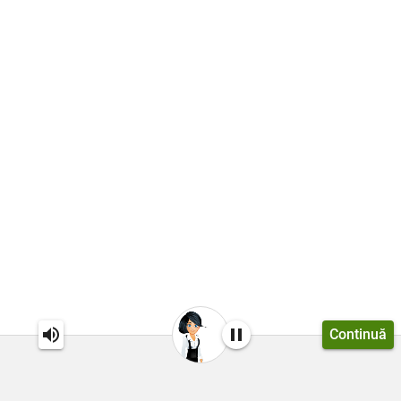
Continuă