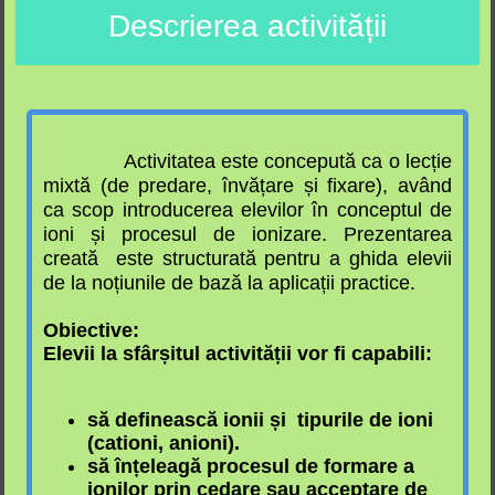
Descrierea activității
Activitatea este concepută ca o lecție
mixtă (de predare, învățare și fixare), având
ca scop introducerea elevilor în conceptul de
ioni și procesul de ionizare. Prezentarea
creată este structurată pentru a ghida elevii
de la noțiunile de bază la aplicații practice.
Obiective:
Elevii la sfârșitul activității vor fi capabili:
să definească ionii și tipurile de ioni
(cationi, anioni).
să înțeleagă procesul de formare a
ionilor prin cedare sau acceptare de