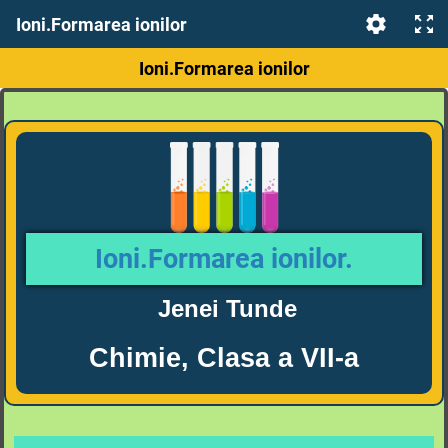
Ioni.Formarea ionilor
Ioni.Formarea ionilor
Ioni.Forma
rea ionilor.
Jenei Tunde
Chimie, Clasa a VII-a