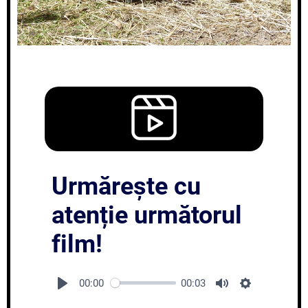
Urmărește cu
atenție următorul
film!
00:00
00:03