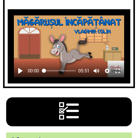
00:00
05:51