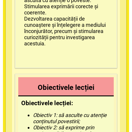
asculta cu atenție o poveste.
Stimularea exprimării corecte și
coerente.
Dezvoltarea capacității de
cunoaștere și înțelegere a mediului
înconjurător, precum și stimularea
curiozității pentru investigarea
acestuia.
Obiectivele lecției
Obiectivele lecției:
Obiectiv 1: să asculte cu atenție
conținutul povestirii;
Obiectiv 2: să exprime prin