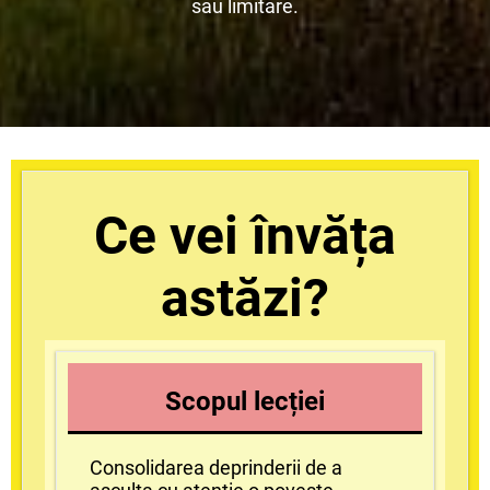
sau limitare.
Ce vei învăța
astăzi?
Scopul lecției
Consolidarea deprinderii de a