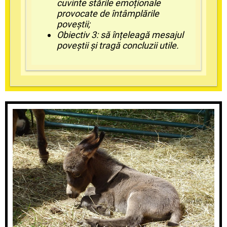
cuvinte stările emoționale
provocate de întâmplările
poveștii;
Obiectiv 3: să înțeleagă mesajul
poveștii și tragă concluzii utile.