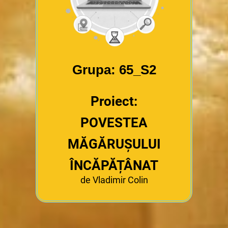
Grupa: 65_S2
Proiect:
POVESTEA
MĂGĂRUȘULUI
ÎNCĂPĂȚÂNAT
de Vladimir Colin