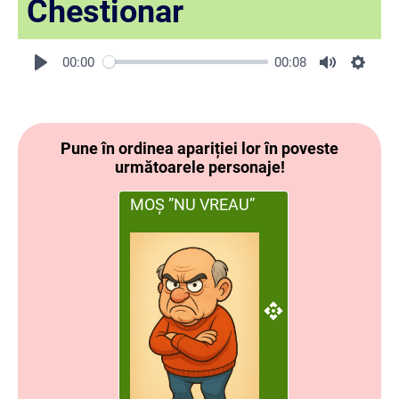
Chestionar
00:00
00:08
Pune în ordinea apariției lor în poveste
următoarele personaje!
MOȘ ”NU VREAU”