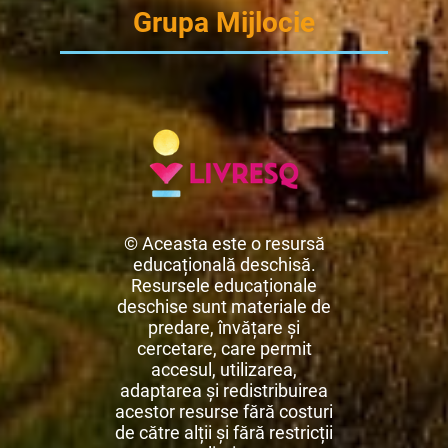
Grupa Mijlocie
© Aceasta este o resursă
educațională deschisă.
Resursele educaționale
deschise sunt materiale de
predare, învățare și
cercetare, care permit
accesul, utilizarea,
adaptarea și redistribuirea
acestor resurse fără costuri
de către alții și fără restricții