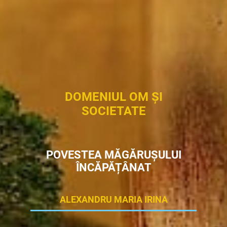
DOMENIUL OM ȘI
SOCIETATE
POVESTEA MĂGĂRUȘULUI
ÎNCĂPĂȚÂNAT
ALEXANDRU MARIA IRINA