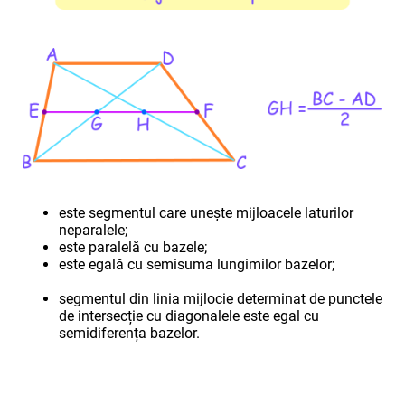
este segmentul care unește mijloacele laturilor
neparalele;
este paralelă cu bazele;
este egală cu semisuma lungimilor bazelor;
segmentul din linia mijlocie determinat de punctele
de intersecție cu diagonalele este egal cu
semidiferența bazelor.