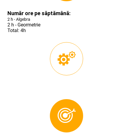
Număr ore pe săptămână:
2 h - Algebra
2 h - Geormetrie
Total: 4h