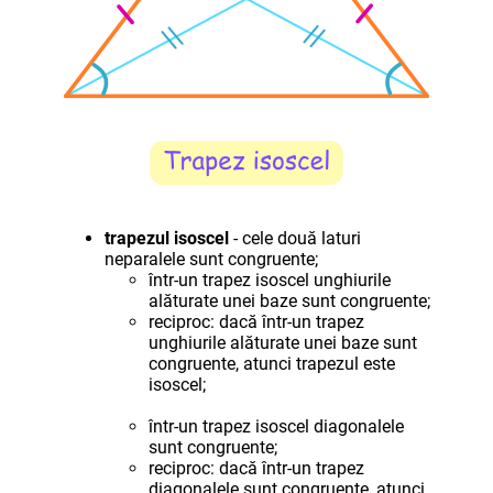
trapezul isoscel
- cele două laturi
neparalele sunt congruente;
într-un trapez isoscel unghiurile
alăturate unei baze sunt congruente;
reciproc: dacă într-un trapez
unghiurile alăturate unei baze sunt
congruente, atunci trapezul este
isoscel;
într-un trapez isoscel diagonalele
sunt congruente;
reciproc: dacă într-un trapez
diagonalele sunt congruente, atunci