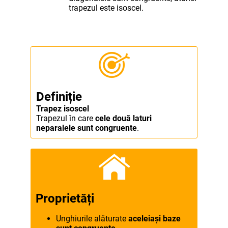
trapezul este isoscel.
Definiție
Trapez isoscel
Trapezul în care
cele două laturi
neparalele sunt congruente
.
Proprietăți
Unghiurile alăturate
aceleiași baze