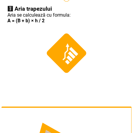
🧮
Aria trapezului
Aria se calculează cu formula:
A = (B + b) × h / 2