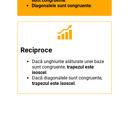
sunt congruente
.
Diagonalele sunt congruente
.
Reciproce
Dacă unghiurile alăturate unei baze
sunt congruente,
trapezul este
isoscel
.
Dacă diagonalele sunt congruente,
trapezul este isoscel
.