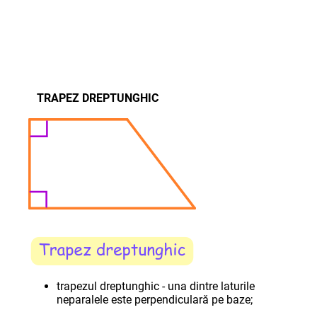
TRAPEZ DREPTUNGHIC
trapezul dreptunghic - una dintre laturile
neparalele este perpendiculară pe baze;