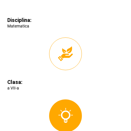
Disciplina:
Matematica
Clasa:
a VII-a