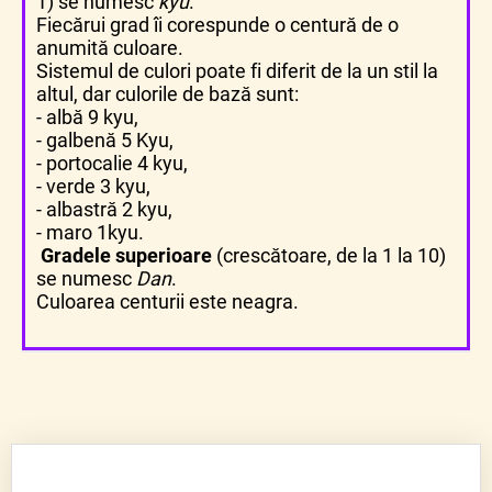
1) se numesc
kyu
.
Fiecărui grad îi corespunde o centură de o
anumită culoare.
Sistemul de culori poate fi diferit de la un stil la
altul, dar culorile de bază sunt:
- albă 9 kyu,
- galbenă 5 Kyu,
- portocalie 4 kyu,
- verde 3 kyu,
- albastră 2 kyu,
- maro 1kyu.
Gradele superioare
(crescătoare, de la 1 la 10)
se numesc
Dan
.
Culoarea centurii este neagra.