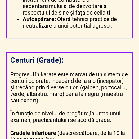
sedentarismului și de dezvoltare a
respectului de sine și față de ceilalți
Autoapărare:
Oferă tehnici practice de
neutralizare a unui potențial agresor.
Centuri (Grade):
Progresul în karate este marcat de un sistem de
centuri colorate, începând de la alb (începător)
și trecând prin diverse culori (galben, portocaliu,
verde, albastru, maro) până la negru (maestru
sau expert) .
În funcție de nivelul de pregătire,în urma unui
examen, practicantului i se acordă grade.
Gradele inferioare
(descrescătoare, de la 10 la