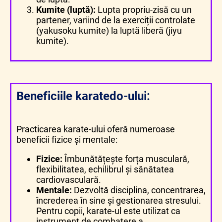
Kumite (luptă):
Lupta propriu-zisă cu un
partener, variind de la exerciții controlate
(yakusoku kumite) la luptă liberă (jiyu
kumite).
Beneficiile karatedo-ului:
Practicarea karate-ului oferă numeroase
beneficii fizice și mentale:
Fizice:
Îmbunătățește forța musculară,
flexibilitatea, echilibrul și sănătatea
cardiovasculară.
Mentale:
Dezvoltă disciplina, concentrarea,
încrederea în sine și gestionarea stresului.
Pentru copii, karate-ul este utilizat ca
instrument de combatere a