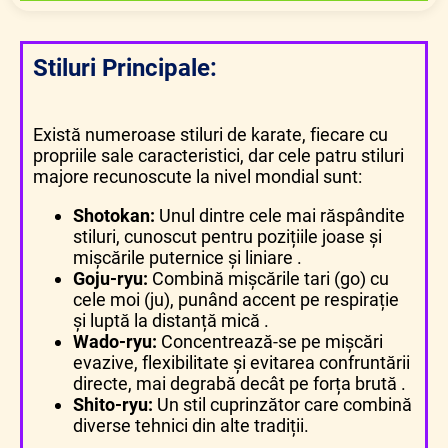
Stiluri Principale:
Există numeroase stiluri de karate, fiecare cu
propriile sale caracteristici, dar cele patru stiluri
majore recunoscute la nivel mondial sunt:
Shotokan:
Unul dintre cele mai răspândite
stiluri, cunoscut pentru pozițiile joase și
mișcările puternice și liniare .
Goju-ryu:
Combină mișcările tari (go) cu
cele moi (ju), punând accent pe respirație
și luptă la distanță mică .
Wado-ryu:
Concentrează-se pe mișcări
evazive, flexibilitate și evitarea confruntării
directe, mai degrabă decât pe forța brută .
Shito-ryu:
Un stil cuprinzător care combină
diverse tehnici din alte tradiții.