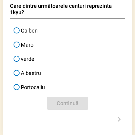
Care dintre următoarele centuri reprezinta
1kyu
?
Galben
Maro
verde
Albastru
Portocaliu
Continuă