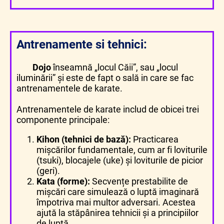
Antrenamente si tehnici:
Dojo
înseamnă „locul Căii”, sau „locul
iluminării” și este de fapt o sală in care se fac
antrenamentele de karate.
Antrenamentele de karate includ de obicei trei
componente principale:
Kihon (tehnici de bază):
Practicarea
mișcărilor fundamentale, cum ar fi loviturile
(tsuki), blocajele (uke) și loviturile de picior
(geri).
Kata (forme):
Secvențe prestabilite de
mișcări care simulează o luptă imaginară
împotriva mai multor adversari. Acestea
ajută la stăpânirea tehnicii și a principiilor
de luptă.