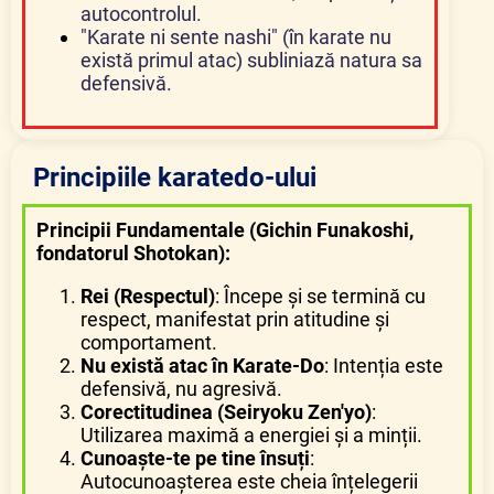
autocontrolul.
"Karate ni sente nashi" (în karate nu
există primul atac) subliniază natura sa
defensivă.
Principiile karatedo-ului
Principii Fundamentale (Gichin Funakoshi,
fondatorul Shotokan):
Rei (Respectul)
: Începe și se termină cu
respect, manifestat prin atitudine și
comportament.
Nu există atac în Karate-Do
: Intenția este
defensivă, nu agresivă.
Corectitudinea (Seiryoku Zen'yo)
:
Utilizarea maximă a energiei și a minții.
Cunoaște-te pe tine însuți
:
Autocunoașterea este cheia înțelegerii