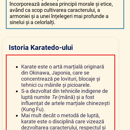
încorporează adesea principii morale și etice,
având ca scop cultivarea caracterului, a
armoniei și a unei înțelegeri mai profunde a
sinelui și a celorlalți.
Istoria Karatedo-ului
Karate este o artă marțială originară
din Okinawa, Japonia, care se
concentrează pe lovituri, blocaje și
tehnici cu mâinile și picioarele.
S-a dezvoltat din tehnicile indigene de
luptă numite
Te
(mână) și a fost
influențat de artele marțiale chinezești
(Kung Fu).
Mai mult decât o metodă de luptă,
karate este o disciplină care vizează
dezvoltarea caracterului, respectul și