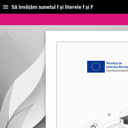
Să învățăm sunetul f și literele f și F