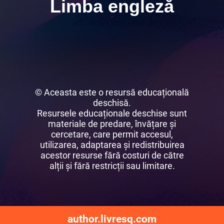
Limba engleză
© Aceasta este o resursă educațională
deschisă.
Resursele educaționale deschise sunt
materiale de predare, învățare și
cercetare, care permit accesul,
utilizarea, adaptarea și redistribuirea
acestor resurse fără costuri de către
alții și fără restricții sau limitare.
author.livresq.com