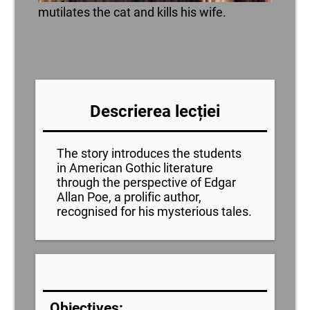
mutilates the cat and kills his wife.
Descrierea lecției
The story introduces the students
in American Gothic literature
through the perspective of Edgar
Allan Poe, a prolific author,
recognised for his mysterious tales.
Objectives: