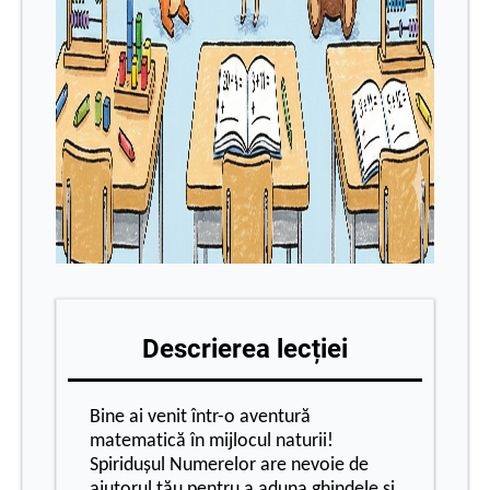
Descrierea lecției
Bine ai venit într-o aventură
matematică în mijlocul naturii!
Spiridușul Numerelor are nevoie de
ajutorul tău pentru a aduna ghindele și