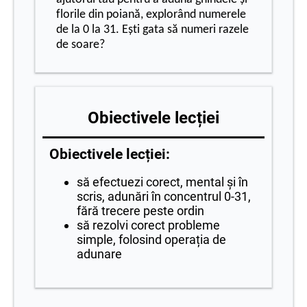
florile din poiană, explorând num
erele
de la 0 la 31. Ești gata să numeri razele
de soare?
Obiectivele lecției
Obiectivele lecției:
să efectuezi corect, mental și în
scris, adunări în concentrul 0-31,
fără trecere peste ordin
să rezolvi corect probleme
simple, folosind operația de
adunare