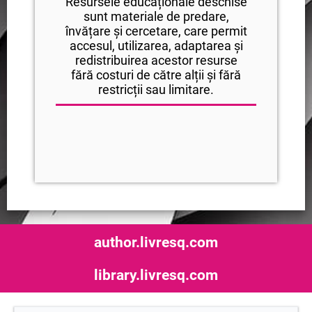
Resursele educaționale deschise
sunt materiale de predare,
învățare și cercetare, care permit
accesul, utilizarea, adaptarea și
redistribuirea acestor resurse
fără costuri de către alții și fără
restricții sau limitare.
author.livresq.com
library.livresq.com