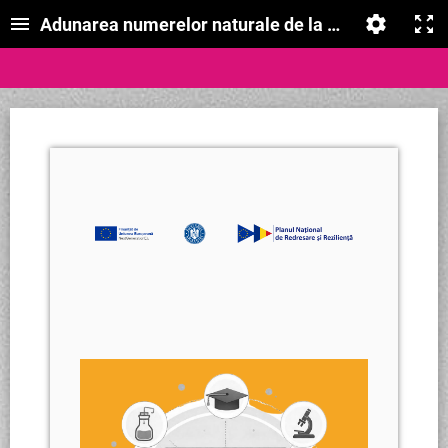
Adunarea numerelor naturale de la 0 la 31, fără tr