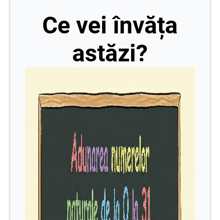
Ce vei învăța
astăzi?