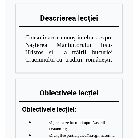
Descrierea lecției
Consolidarea cunoștințelor despre
Nașterea Mântuitorului Iisus
Hristos
și a trăirii bucuriei
Craciunului cu tradiții românești.
Obiectivele lecției
Obiectivele lecției:
să precizeze locul, timpul Nasterii
Domnului;
să explice participarea întregii naturi la