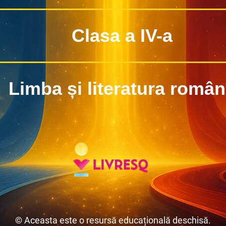
Clasa a IV-a
Limba și literatura româ
© Aceasta este o resursă educațională deschisă.