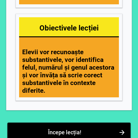
Obiectivele lecției
Elevii vor recunoaște
substantivele, vor identifica
felul, numărul și genul acestora
și vor învăța să scrie corect
substantivele în contexte
diferite.
Începe lecția!