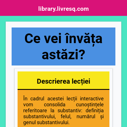
library.livresq.com
Ce vei învăța
astăzi?
Descrierea lecției
În cadrul acestei lecții interactive
vom consolida cunoștințele
referitoare la substantiv: definiția
substantivului, felul, numărul și
genul substantivului.