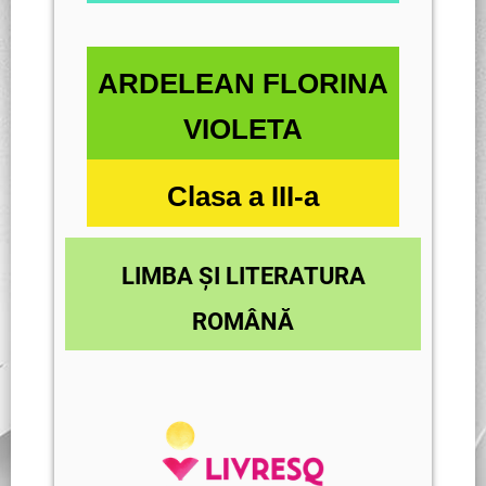
ARDELEAN FLORINA
VIOLETA
Clasa a III-a
LIMBA ȘI LITERATURA
ROMÂNĂ