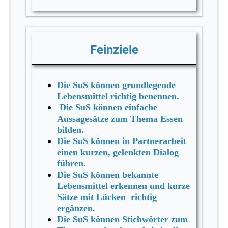
Feinziele
Die SuS können grundlegende
Lebensmittel richtig benennen.
Die SuS können einfache
Aussagesätze zum Thema Essen
bilden.
Die SuS können in Partnerarbeit
einen kurzen, gelenkten Dialog
führen.
Die SuS können bekannte
Lebensmittel erkennen und kurze
Sätze mit Lücken richtig
ergänzen.
Die SuS können Stichwörter zum