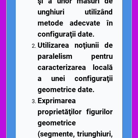
şi a unor măsuri de
unghiuri utilizând
metode adecvate în
configuraţii date.
Utilizarea noţiunii de
paralelism pentru
caracterizarea locală
a unei configuraţii
geometrice date.
Exprimarea
proprietăţilor figurilor
geometrice
(segmente, triunghiuri,