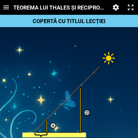
TEOREMA LUI THALES ȘI RECIPROCA EI
COPERTĂ CU TITLUL LECȚIEI