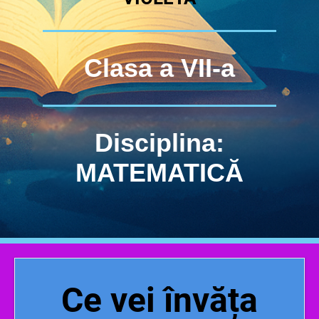
Clasa a VII-a
Disciplina:
MATEMATICĂ
Ce vei învăța