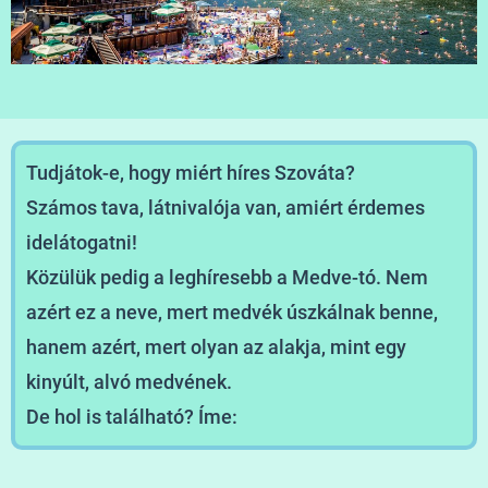
Tudjátok-e, hogy miért híres Szováta?
Számos tava, látnivalója van, amiért érdemes
idelátogatni!
Közülük pedig a leghíresebb a Medve-tó. Nem
azért ez a neve, mert medvék úszkálnak benne,
hanem azért, mert olyan az alakja, mint egy
kinyúlt, alvó medvének.
De hol is található? Íme: