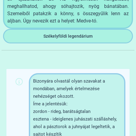
meghallhatod, ahogy sóhajtozik, nyög bánatában.
Szemeiből patakzik a könny, s összegyűlik lenn az
aljban. Úgy nevezik ezt a helyet: Medve-tó.
Székelyföldi legendárium
Bizonyára olvastál olyan szavakat a
mondában, amelyek értelmezése
nehézséget okozott.
Íme a jelentésük:
zordon - rideg, barátságtalan
esztena - ideiglenes juhászati szálláshely,
ahol a pásztorok a juhnyájat legeltetik, a
sajtot készítik