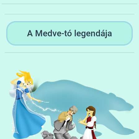
A Medve-tó legendája