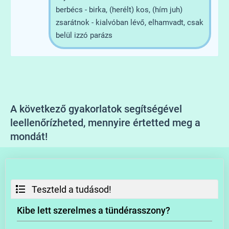
berbécs - birka, (herélt) kos, (hím juh)
zsarátnok - kialvóban lévő, elhamvadt, csak
belül izzó parázs
A következő gyakorlatok segítségével
leellenőrízheted, mennyire értetted meg a
mondát!
Teszteld a tudásod!
Kibe lett szerelmes a tündérasszony?