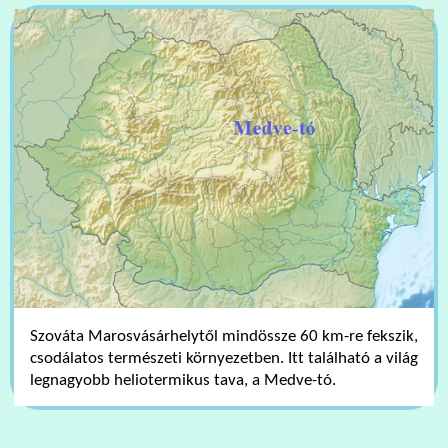
Szováta Marosvásárhelytől mindössze 60 km-re fekszik,
csodálatos természeti környezetben. Itt található a világ
legnagyobb heliotermikus tava, a Medve-tó.