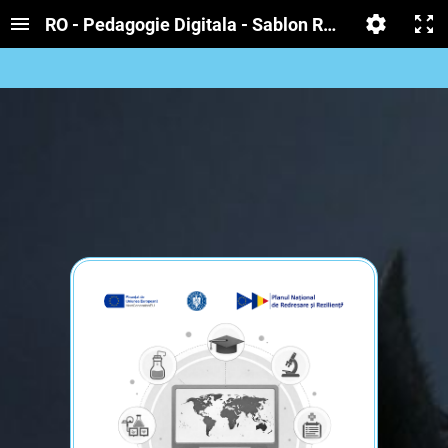
RO - Pedagogie Digitala - Sablon RED - Poveste