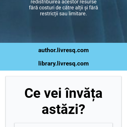
redistribuirea acestor resurse
fără costuri de către alții și fără
restricții sau limitare.
author.livresq.com
library.livresq.com
Ce vei învăța
astăzi?