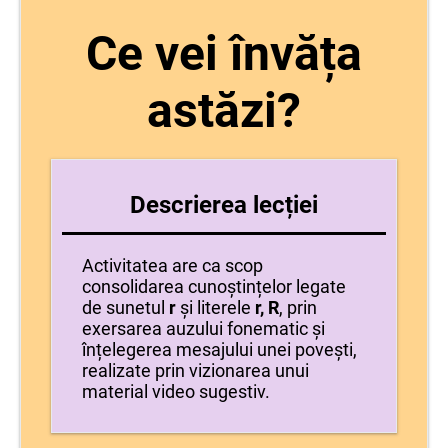
Ce vei învăța
astăzi?
Descrierea lecției
Activitatea are ca scop
consolidarea cunoștințelor legate
de sunetul
r
și literele
r,
R
, prin
exersarea auzului fonematic și
înțelegerea mesajului unei povești,
realizate prin vizionarea unui
material video sugestiv.