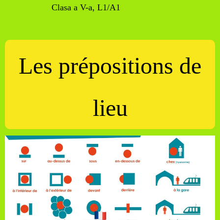
Clasa
a V-a, L1/A1
Les prépositions de
lieu