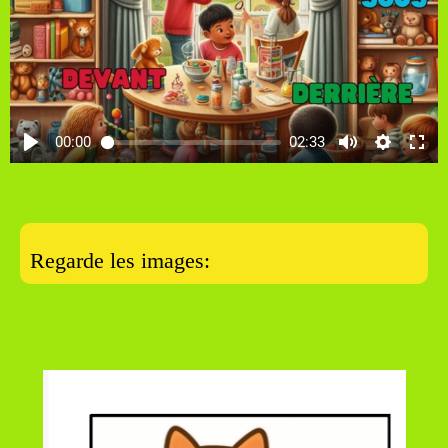
00:00
02:33
Regarde les images: