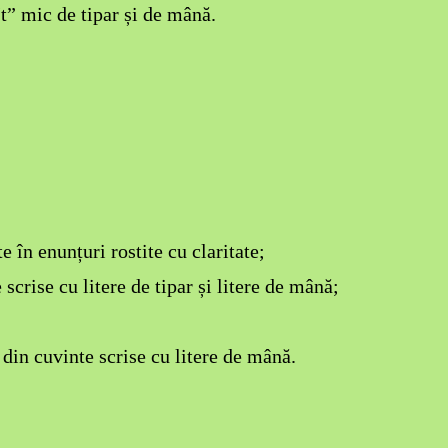
 “t” mic de tipar și de mână.
e în enunțuri rostite cu claritate;
 scrise cu litere de tipar și litere de mână;
din cuvinte scrise cu litere de mână.