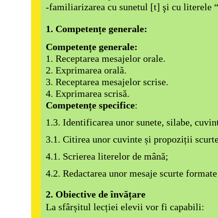
-familiarizarea cu sunetul [t] şi cu literele
1. Competențe generale:
Competențe generale:
1. Receptarea mesajelor orale.
2. Exprimarea orală.
3. Receptarea mesajelor scrise.
4. Exprimarea scrisă.
Competențe specifice
:
1.3. Identificarea unor sunete, silabe, cuvint
3.1. Citirea unor cuvinte și propoziții scurte
4.1. Scrierea literelor de mână;
4.2. Redactarea unor mesaje scurte formate 
2. Obiective de învățare
La sfârșitul lecției elevii vor fi capabili: