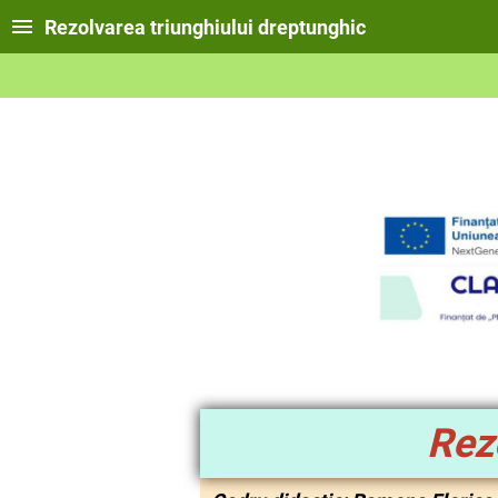
Rezolvarea triunghiului dreptunghic
Rez