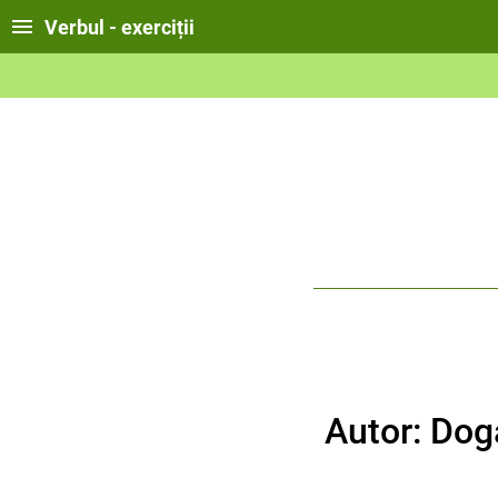
Verbul - exerciții
Autor: Dog