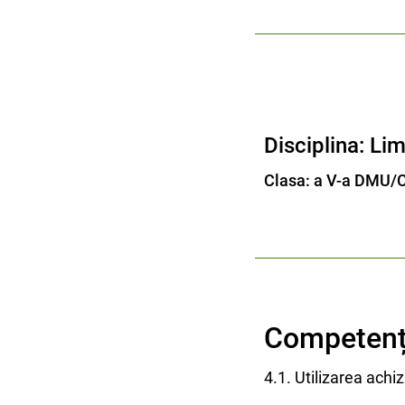
Disciplina: Li
Clasa: a V-a DMU/
Competență
4.1. Utilizarea achi