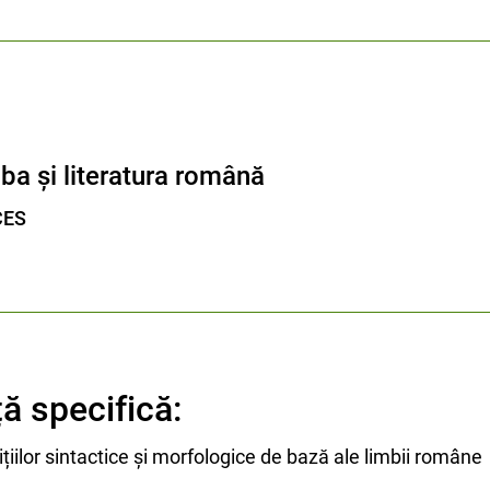
mba și literatura română
CES
 specifică:
zițiilor sintactice și morfologice de bază ale limbii române