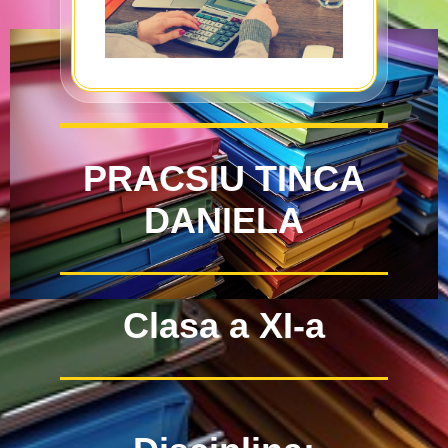
PRACSIU TINCA
DANIELA
Clasa a XI-a