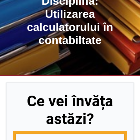
Disciplina:
Utilizarea
calculatorului în
contabiltate
Ce vei învăța
astăzi?