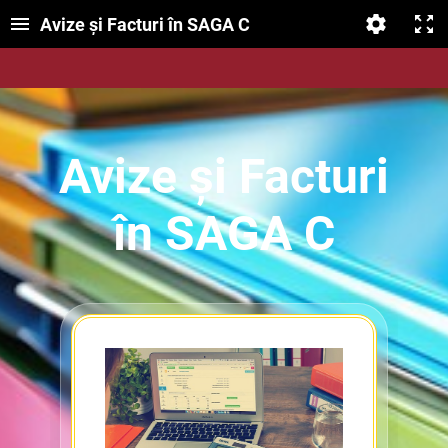
Avize și Facturi în SAGA C
Avize și Facturi
în SAGA C