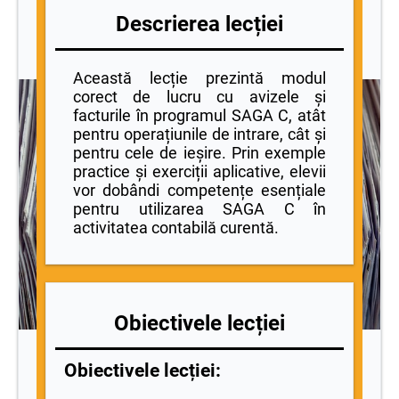
Descrierea lecției
Această lecție prezintă modul
corect de lucru cu avizele și
facturile în programul SAGA C, atât
pentru operațiunile de intrare, cât și
pentru cele de ieșire. Prin exemple
practice și exerciții aplicative, elevii
vor dobândi competențe esențiale
pentru utilizarea SAGA C în
activitatea contabilă curentă.
Obiectivele lecției
Obiectivele lecției: