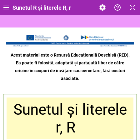
Sunetul R și literele R, r
Acest material este o Resursă Educațională Deschisă (RED).
Ea poate fi folosită, adaptată și partajată liber de către
oricine
în scopuri de învățare sau cercetare, fără costuri
asociate.
Sunetul și literele
r, R