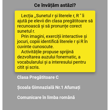
Ce învățăm astăzi?
Lecția ,,Sunetul r și literele r, R " îi
ajută pe elevii din clasa pregătitoare să
recunoască și să pronunțe corect
sunetul r.
Prin imagini, exerciții interactive și
jocuri, copiii identifică literele r și R în
cuvinte cunoscute.
Activitățile propuse sprijină
dezvoltarea auzului fonematic, a
vocabularului și a interesului pentru
citit și scris.
Clasa Pregătitoare C
Școala Gimnazială Nr.1 Afumați
Comunicare în limba română