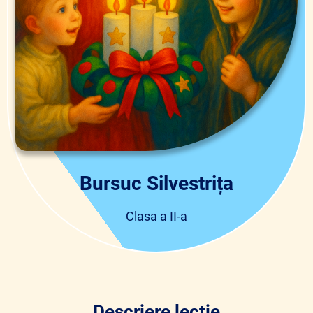
Bursuc Silvestrița
Clasa a II-a
Descriere lecție