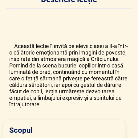
Această lecție îi invită pe elevii clasei a II-a într-
o călătorie emoționantă prin imagini de poveste,
inspirate din atmosfera magică a Crăciunului.
Pornind de la scena bucuriei copiilor într-o casă
luminată de brad, continuând cu momentul în
care o fetiță sărmană privește pe fereastră către
căldura sărbătorii, iar apoi cu gestul de dăruire
făcut de copii, lecția urmărește dezvoltarea
empatiei, a limbajului expresiv și a spiritului de
întrajutorare.
Scopul