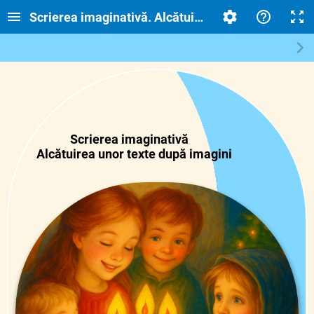
Scrierea imaginativă. Alcătuirea unor texte după 
Scrierea imaginativă
Alcătuirea unor texte după imagini