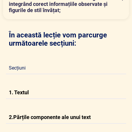
integrând corect informațiile observate și
figurile de stil învățat;
În această lecție vom parcurge
următoarele secțiuni:
Secțiuni
1. Textul
2.Părțile componente ale unui text