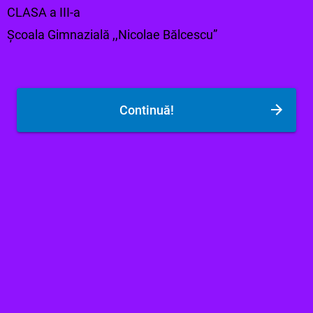
CLASA a III-a
Școala Gimnazială ,,Nicolae Bălcescu”
Continuă!