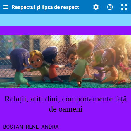
Respectul și lipsa de respect
Relații, atitudini, comportamente față
de oameni
BOSTAN IRENE- ANDRA