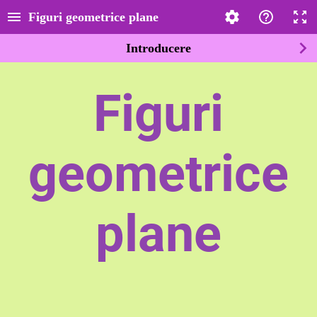
Figuri geometrice plane
Introducere
Figuri
geometrice
plane