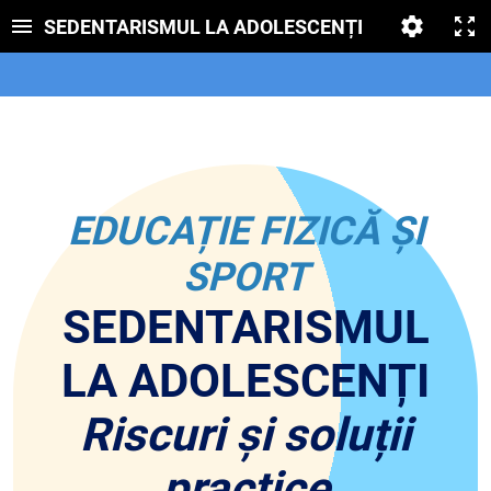
SEDENTARISMUL LA ADOLESCENȚI
EDUCAȚIE FIZICĂ ȘI
SPORT
SEDENTARISMUL
LA ADOLESCENȚI
Riscuri și soluții
practice