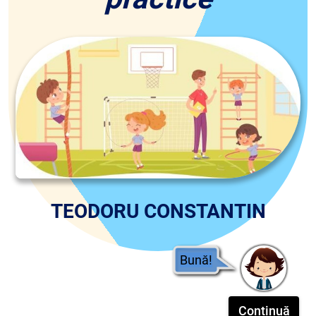
TEODORU CONSTANTIN
Bună!
Continuă