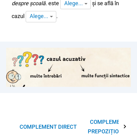
despre școală.
este
și se află în
Alege...
cazul
.
Alege...
COMPLEMENT
COMPLEMENT DIRECT
PREPOZIȚIONAL