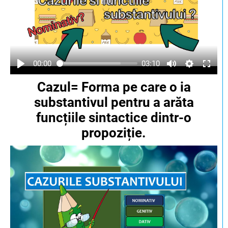
00:00
03:10
Cazul= Forma pe care o ia
substantivul pentru a arăta
funcțiile sintactice dintr-o
propoziție.