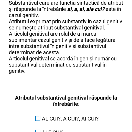
Substantivul care are funcția sintactică de atribut
și răspunde la întrebările
al, a, ai, ale cui?
este în
cazul genitiv.
Atributul exprimat prin substantiv în cazul genitiv
se numește atribut substantival genitival.
Articolul genitival are rolul de a marca
suplimentar cazul genitiv și de a face legătura
între substantivul în genitiv și substantivul
determinat de acesta.
Articolul genitival se acordă în gen și număr cu
substantivul determinat de substantivul în
genitiv.
Atributul substantival genitival
răspunde la
întrebările
:
AL CUI?, A CUI?, AI CUI?