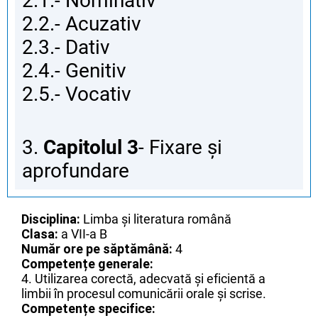
2.1.- Nominativ
2.2.- Acuzativ
2.3.- Dativ
2.4.- Genitiv
2.5.- Vocativ
3.
Capitolul 3
- Fixare și
aprofundare
Disciplina:
Limba și literatura română
Clasa:
a VII-a B
Număr ore pe săptămână:
4
Competențe generale:
4. Utilizarea corectă, adecvată și eficientă a
limbii în procesul comunicării orale și scrise.
Competențe specifice: