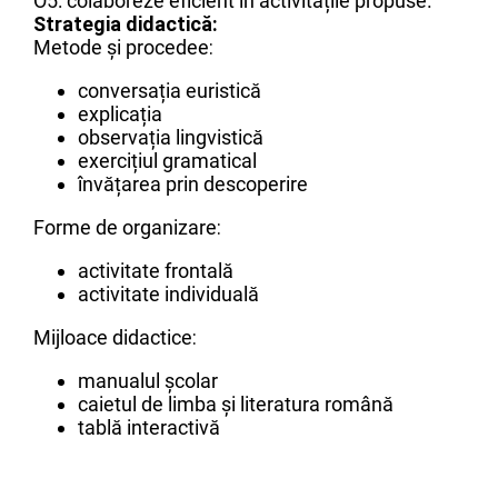
O5: colaboreze eficient în activitățile propuse.
Strategia didactică:
Metode și procedee
:
conversația euristică
explicația
observația lingvistică
exercițiul gramatical
învățarea prin descoperire
Forme de organizare
:
activitate frontală
activitate individuală
Mijloace didactice
:
manualul școlar
caietul de limba și literatura română
tablă interactivă