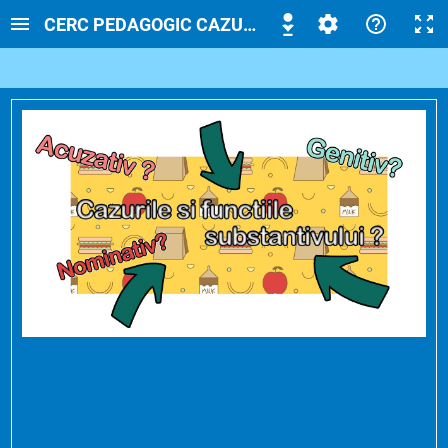
CERC PEDAGOGIC CAZURILE SUBSTANTIVULUI