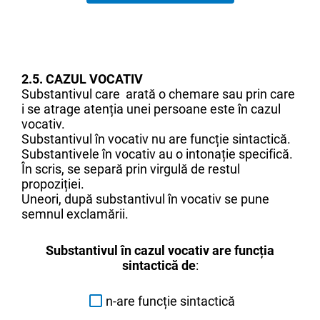
2.5. CAZUL VOCATIV
Substantivul care arată o chemare sau prin care
i se atrage atenția unei persoane este în cazul
vocativ.
Substantivul în vocativ nu are funcție sintactică.
Substantivele în vocativ au o intonație specifică.
În scris, se separă prin virgulă de restul
propoziției.
Uneori, după substantivul în vocativ se pune
semnul exclamării.
Substantivul în cazul vocativ are funcția
sintactică de
:
n-are funcție sintactică