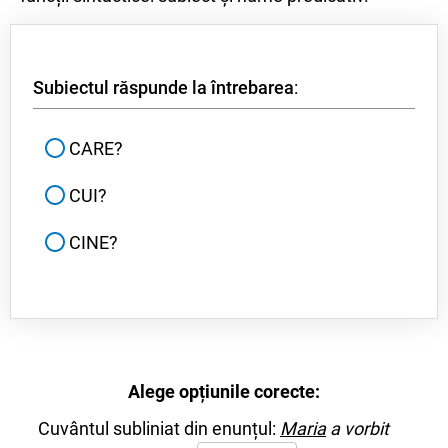
Subiectul răspunde la întrebarea
:
CARE?
CUI?
CINE?
Alege opțiunile corecte:
Cuvântul subliniat din enunțul:
Maria
a vorbit