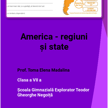
America - regiuni
și state
Prof. Toma Elena Madalina
Clasa a VII a
Școala Gimnazială Explorator Teodor
Gheorghe Negoiță