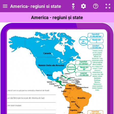
America- regiuni si state
America - regiuni și state