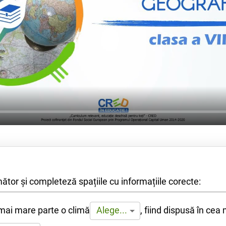
mător și completeză spațiile cu informațiile corecte:
 mai mare parte o climă
,
fiind dispusă în cea
Alege...