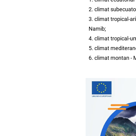
2. climat subecuator
3. climat tropical-a
Namib;
4. climat tropical-
5. climat mediteran
6. climat montan - M