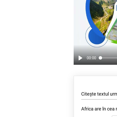
00:00
Citește textul ur
Africa are în cea