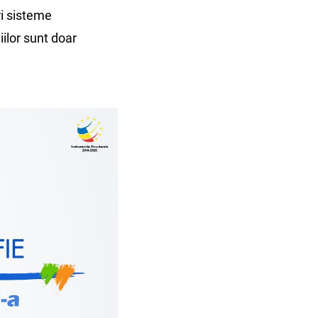
ri sisteme
ilor sunt doar