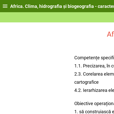
Africa. Clima, hidrografia și biogeografia - caract
Af
Competențe specifi
1.1. Precizarea, în c
2.3. Corelarea eleme
cartografice
4.2. Ierarhizarea e
Obiective operațion
1. să construiască e