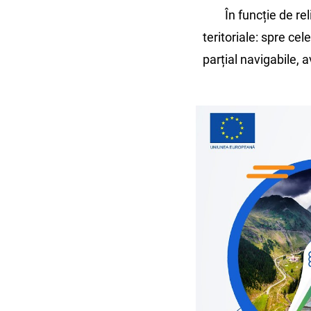
În funcție de reli
teritoriale: spre ce
parțial navigabile, 