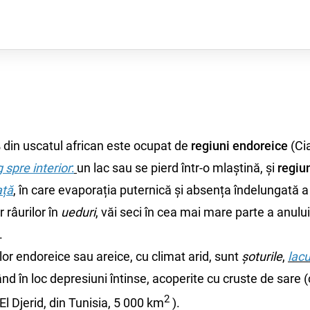
n uscatul african este ocupat de
regiuni endoreice
(Cia
 spre interior
:
un lac sau se pierd într-o mlaștină, și
regiu
ață
,
în care evaporația puternică și absența îndelungată a 
 râurilor în
ueduri
, văi seci în cea mai mare parte a anulu
.
 endoreice sau areice, cu climat arid, sunt
șoturile
,
lacu
nd în loc depresiuni întinse, acoperite cu cruste de sare 
2
El Djerid, din Tunisia, 5 000 km
).