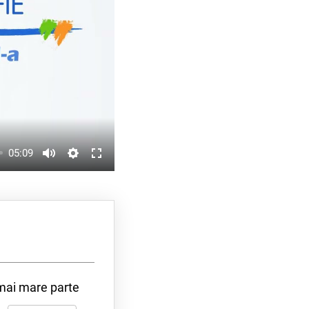
05:09
 mai mare parte