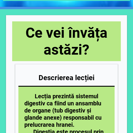
Ce vei învăța
astăzi?
Descrierea lecției
Lecția prezintă sistemul
digestiv ca fiind un ansamblu
de organe (tub digestiv și
glande anexe) responsabil cu
prelucrarea hranei.
Digestia este procesul prin