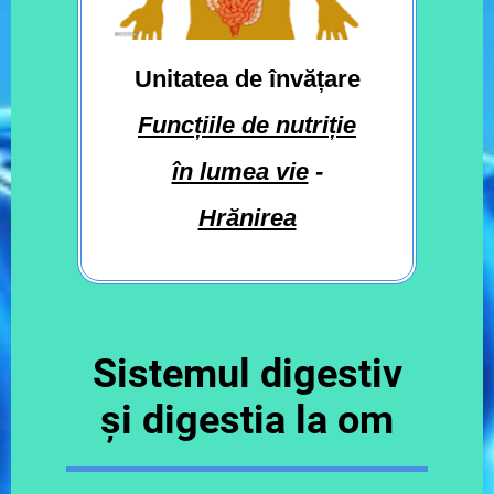
Unitatea de învățare
Funcțiile de nutriție
în lumea vie
-
Hrănirea
Sistemul digestiv
și digestia la om