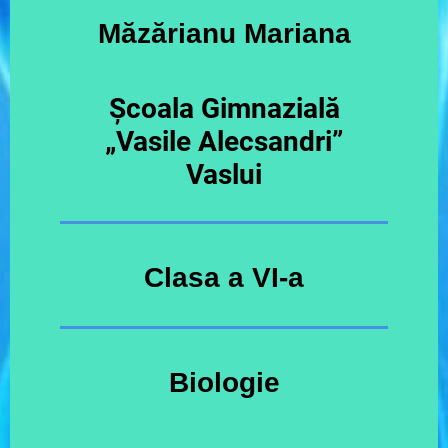
Măzărianu Mariana
Școala Gimnazială
„Vasile Alecsandri”
Vaslui
Clasa a VI-a
Biologie