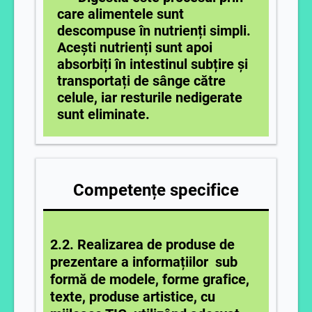
care alimentele sunt
descompuse în nutrienți simpli.
Acești nutrienți sunt apoi
absorbiți în intestinul subțire și
transportați de sânge către
celule, iar resturile nedigerate
sunt eliminate.
Competențe specifice
2.2. Realizarea de produse de
prezentare a informațiilor sub
formă de modele, forme grafice,
texte, produse artistice, cu