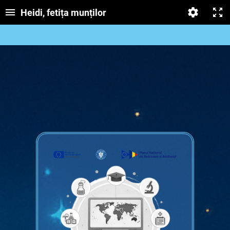
Heidi, fetița munților