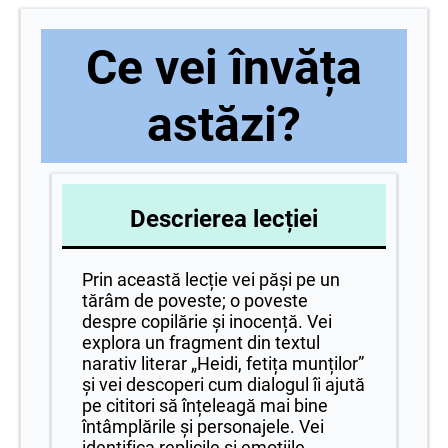
Ce vei învăța
astăzi?
Descrierea lecției
Prin această lecție vei păși pe un
tărâm de poveste; o poveste
despre copilărie și inocență. Vei
explora un fragment din textul
narativ literar „Heidi, fetița munților”
și vei descoperi cum dialogul îi ajută
pe cititori să înțeleagă mai bine
întâmplările și personajele. Vei
identifica replicile și emoțiile