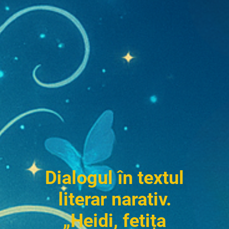
Dialogul în textul
literar narativ.
„Heidi, fetița