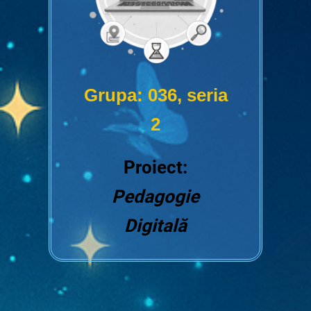
Grupa: 036, seria
2
Proiect:
Pedagogie
Digitală