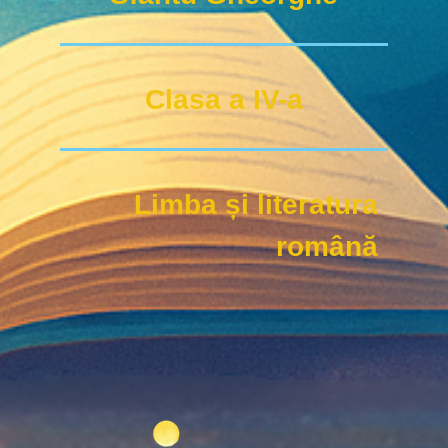
Clasa a IV-a
Limba și literatura
română