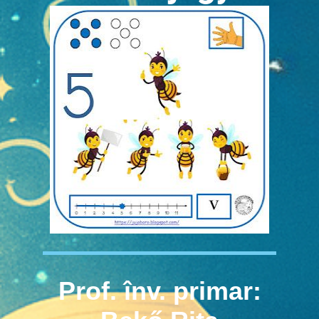
Prof. înv. primar: