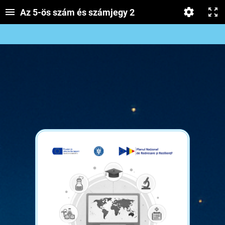
Az 5-ös szám és számjegy 2