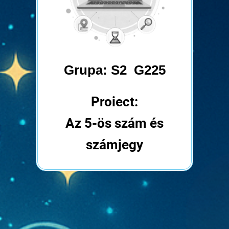
Grupa: S2 G225
Proiect:
Az 5-ös szám és
számjegy