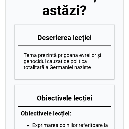
astăzi?
Descrierea lecției
Tema prezintă prigoana evreilor și
genocidul cauzat de politica
totalitară a Germaniei naziste
Obiectivele lecției
Obiectivele lecției:
Exprimarea opiniilor referitoare la