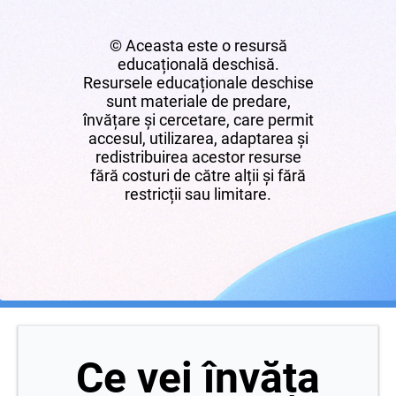
© Aceasta este o resursă
educațională deschisă.
Resursele educaționale deschise
sunt materiale de predare,
învățare și cercetare, care permit
accesul, utilizarea, adaptarea și
redistribuirea acestor resurse
fără costuri de către alții și fără
restricții sau limitare.
Ce vei învăța