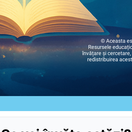
© Aceasta es
Resursele educațio
învățare și cercetare,
redistribuirea acest