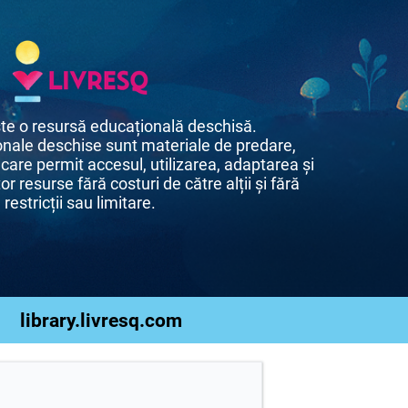
te o resursă educațională deschisă.
nale deschise sunt materiale de predare,
 care permit accesul, utilizarea, adaptarea și
or resurse fără costuri de către alții și fără
restricții sau limitare.
library.livresq.com