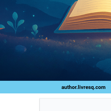
author.livresq.com