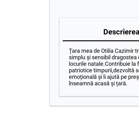
Descrierea 
Țara mea de Otilia Cazimir t
simplu și sensibil dragostea 
locurile natale.Contribuie l
patriotice timpurii,dezvoltă s
emoțională și îi ajută pe preș
înseamnă acasă și țară.