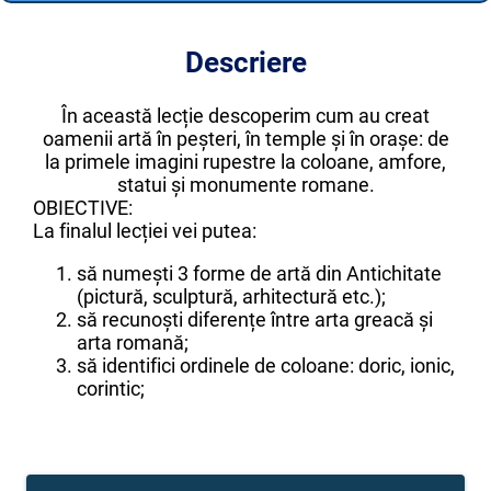
Descriere
În această lecție descoperim cum au creat
oamenii artă în peșteri, în temple și în orașe: de
la primele imagini rupestre la coloane, amfore,
statui și monumente romane.
OBIECTIVE:
La finalul lecției vei putea:
să numești 3 forme de artă din Antichitate
(pictură, sculptură, arhitectură etc.);
să recunoști diferențe între arta greacă și
arta romană;
să identifici ordinele de coloane: doric, ionic,
corintic;