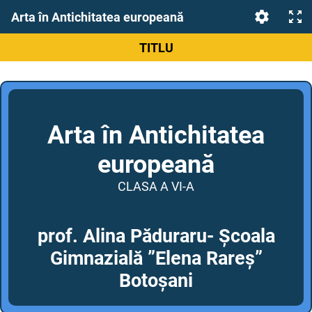
Arta în Antichitatea europeană
TITLU
Arta în Antichitatea
europeană
CLASA A VI-A
prof. Alina Păduraru- Școala
Gimnazială ”Elena Rareș”
Botoșani