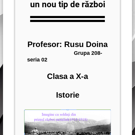
un nou tip de război
Profesor: Rusu Doina
Grupa 208-
seria 02
Clasa a X-a
Istorie