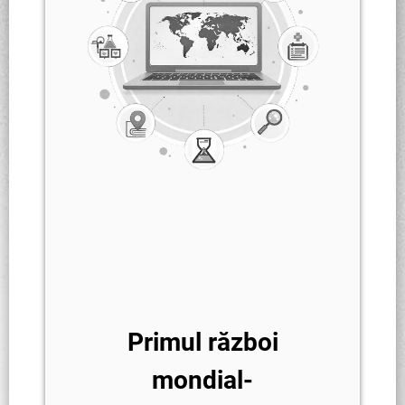
Primul război
mondial-