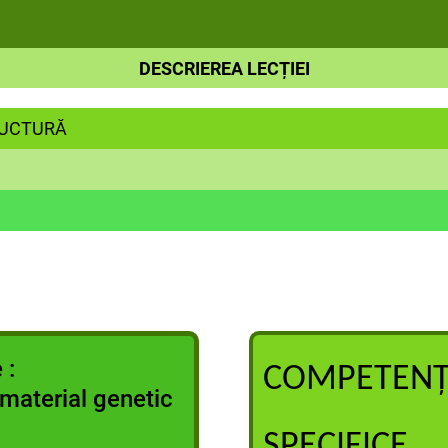
DESCRIEREA LECȚIEI
RUCTURĂ
 :
COMPETENȚE
material genetic
SPECIFICE