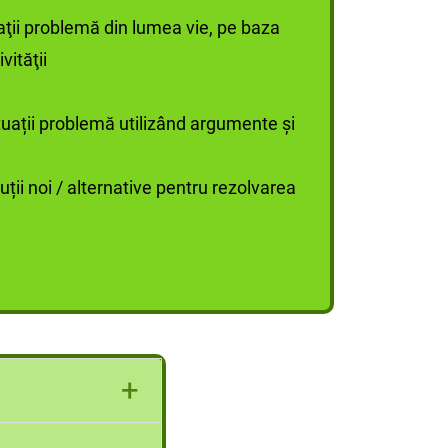
aţii problemă din lumea vie, pe baza
vităţii
tuații problemă utilizând argumente și
uții noi / alternative pentru rezolvarea
+