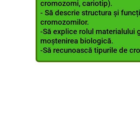
cromozomi, cariotip).
- Să descrie structura și funcți
cromozomilor.
-Să explice rolul materialului 
moștenirea biologică.
-Să recunoască tipurile de c