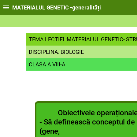
MATERIALUL GENETIC -generalități
TEMA LECTIEI :MATERIALUL GENETIC- ST
DISCIPLINA: BIOLOGIE
CLASA A VIII-A
Obiectivele operaționale
- Să definească conceptul de 
(gene,