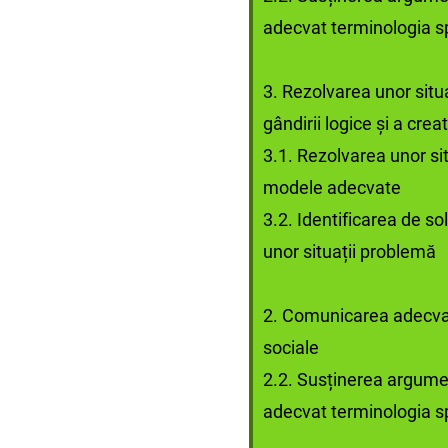
adecvat terminologia sp
3. Rezolvarea unor situ
gândirii logice şi a creati
3.1. Rezolvarea unor si
modele adecvate
3.2. Identificarea de sol
unor situații problemă
2. Comunicarea adecvată 
sociale
2.2. Susținerea argumen
adecvat terminologia sp