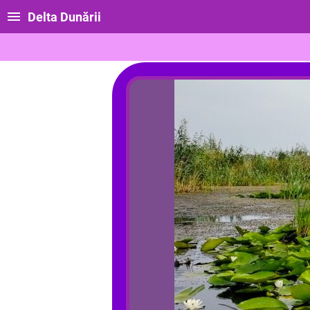
Delta Dunării