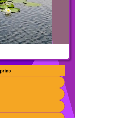
prins