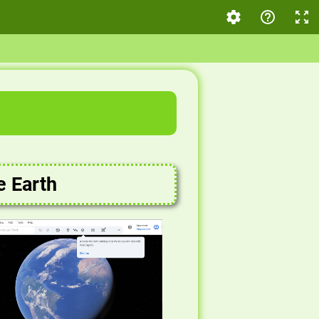
e Earth