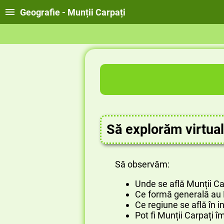
Geografie - Munții Carpați
Să explorăm virtual
Să observăm:
Unde se află Munții Ca
Ce formă generală au 
Ce regiune se află în in
Pot fi Munții Carpați îm