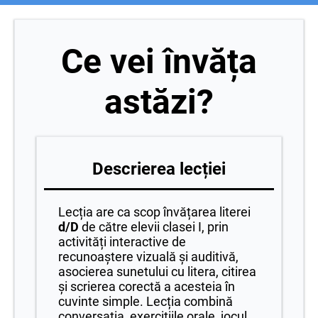
Ce vei învăța
astăzi?
Descrierea lecției
Lecția are ca scop învățarea literei
d/D
de către elevii clasei I, prin
activități interactive de
recunoaștere vizuală și auditivă,
asocierea sunetului cu litera, citirea
și scrierea corectă a acesteia în
cuvinte simple. Lecția combină
conversația, exercițiile orale, jocul