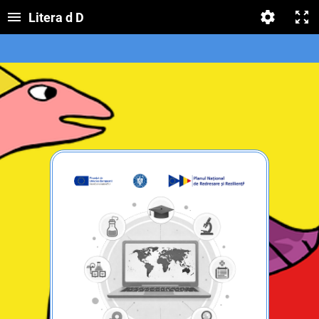
Litera d D