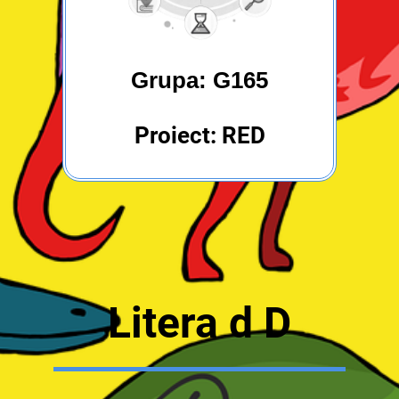
Grupa: G165
Proiect: RED
Litera d D