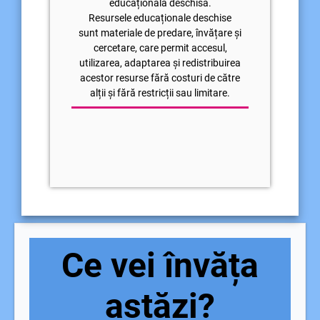
educațională deschisă.
Resursele educaționale deschise
sunt materiale de predare, învățare și
cercetare, care permit accesul,
utilizarea, adaptarea și redistribuirea
acestor resurse fără costuri de către
alții și fără restricții sau limitare.
Ce vei învăța
astăzi?