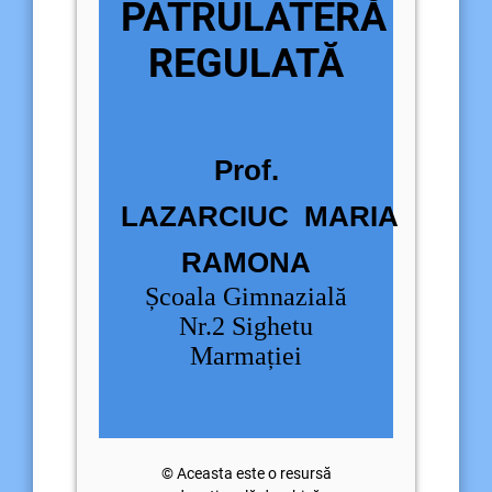
PATRULATERĂ
REGULATĂ
Prof.
LAZARCIUC
MARIA
RAMONA
Școala Gimnazială
Nr.2 Sighetu
Marmației
© Aceasta este o resursă