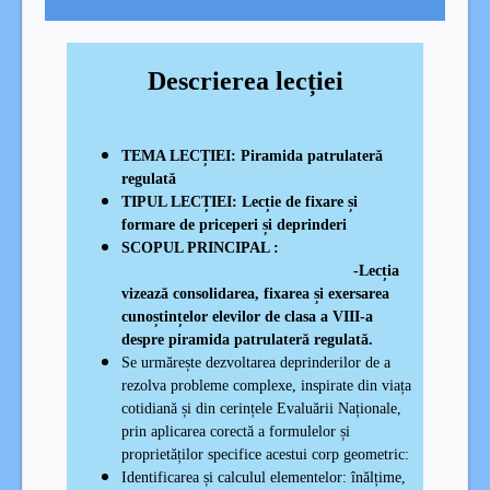
Descrierea lecției
TEMA LECȚIEI:
Piramida patrulateră
regulată
TIPUL LECȚIEI:
Lecție de fixare și
formare de priceperi și deprinderi
SCOPUL PRINCIPAL :
-
Lecția
vizează consolidarea, fixarea și exersarea
cunoștințelor elevilor de clasa a VIII-a
despre piramida patrulateră regulată.
Se urmărește dezvoltarea deprinderilor de a
rezolva probleme complexe, inspirate din viața
cotidiană și din cerințele Evaluării Naționale,
prin aplicarea corectă a formulelor și
proprietăților specifice acestui corp geometric:
Identificarea și calculul elementelor: înălțime,