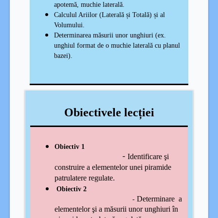
apotemă, muchie laterală.
Calculul Ariilor (Laterală și Totală) și al
Volumului.
Determinarea măsurii unor unghiuri (ex.
unghiul format de o muchie laterală cu planul
bazei).
Obiectivele lecției
Obiectiv 1
-
Identificare şi
construire a elementelor unei piramide
patrulatere regulate.
Obiectiv 2
Determinare a
-
elementelor şi a măsurii unor unghiuri în