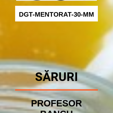
DGT-MENTORAT-30-MM
SĂR
URI
PROFESOR