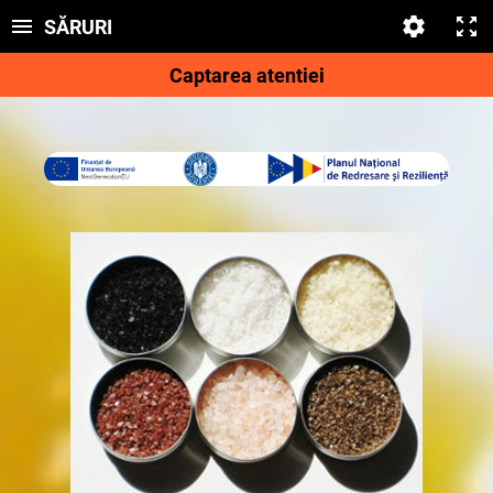
SĂRURI
Captarea atentiei