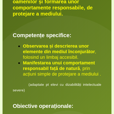
oamenilor și formarea unor
comportamente responsabile, de
protejare a mediului.
Competențe specifice:
Observarea și descrierea unor
elemente din mediul înconjurător
,
folosind un limbaj accesibil.
Manifestarea unui comportament
responsabil față de natură
, prin
acțiuni simple de protejare a mediului .
(adaptate pt elevi cu dizabilități intelectuale
severe)
Obiective operaționale: