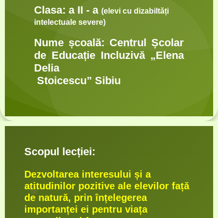
Clasa: a II - a
(
elevi cu dizabiltăți
intelectuale severe)
Nume școală:
Centrul Școlar
de Educație Incluzivă „Elena
Delia
Stoicescu” Sibiu
Scopul lecției:
Dezvoltarea interesului și a
atitudinilor pozitive ale elevilor față
de natură, prin înțelegerea
importanței ei pentru viața