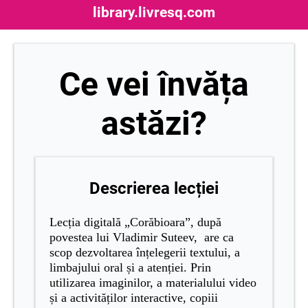
library.livresq.com
Ce vei învăța
astăzi?
Descrierea lecției
Lecția digitală „Corăbioara”, după
povestea lui Vladimir Suteev, are ca
scop dezvoltarea înțelegerii textului, a
limbajului oral și a atenției. Prin
utilizarea imaginilor, a materialului video
și a activităților interactive, copiii