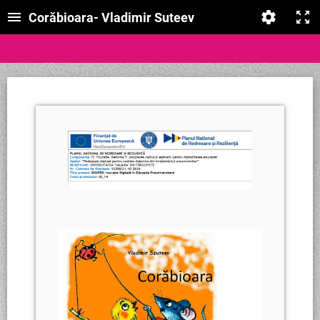
Corăbioara- Vladimir Suteev